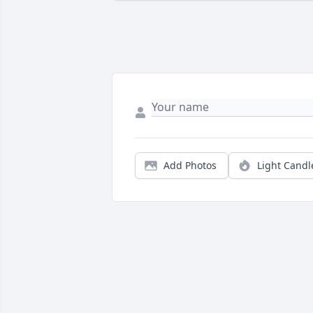
Add Photos
Light Candl