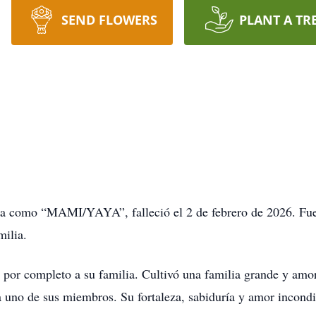
SEND FLOWERS
PLANT A TR
a como “MAMI/YAYA”, falleció el 2 de febrero de 2026. Fue
milia.
 por completo a su familia. Cultivó una familia grande y amor
a uno de sus miembros. Su fortaleza, sabiduría y amor incondic