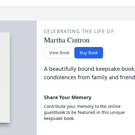
CELEBRATING THE LIFE OF
Martha Cintron
View Book
Buy Book
A beautifully bound keepsake book
condolences from family and friend
Share Your Memory
Contribute your memory to the online
guestbook to be featured in this unique
keepsake book.