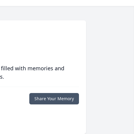
 filled with memories and
s.
Share Your Memory