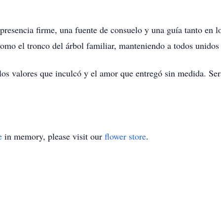
 presencia firme, una fuente de consuelo y una guía tanto en
como el tronco del árbol familiar, manteniendo a todos unidos 
 los valores que inculcó y el amor que entregó sin medida. S
e
in memory, please visit our
flower store
.