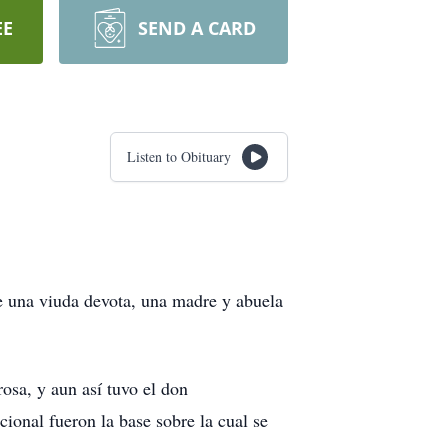
EE
SEND A CARD
Listen to Obituary
 una viuda devota, una madre y abuela
osa, y aun así tuvo el don
ional fueron la base sobre la cual se